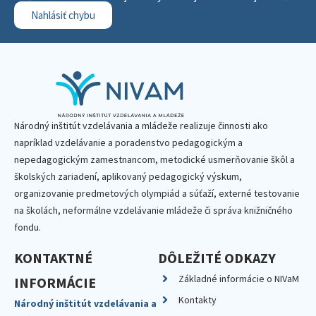
Nahlásiť chybu
Národný inštitút vzdelávania a mládeže realizuje činnosti ako
napríklad vzdelávanie a poradenstvo pedagogickým a
nepedagogickým zamestnancom, metodické usmerňovanie škôl a
školských zariadení, aplikovaný pedagogický výskum,
organizovanie predmetových olympiád a súťaží, externé testovanie
na školách, neformálne vzdelávanie mládeže či správa knižničného
fondu.
KONTAKTNÉ
DÔLEŽITÉ ODKAZY
Základné informácie o NIVaM
INFORMÁCIE
Kontakty
Národný inštitút vzdelávania a