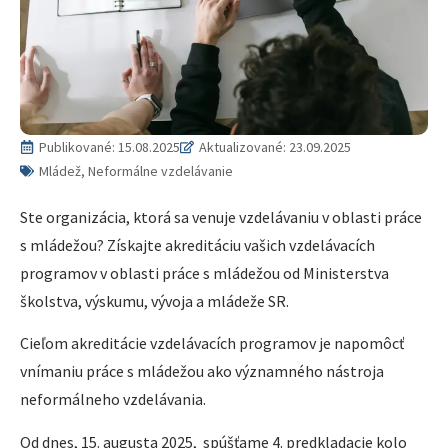
Publikované:
15.08.2025
Aktualizované: 23.09.2025
Mládež, Neformálne vzdelávanie
Ste organizácia, ktorá sa venuje vzdelávaniu v oblasti práce
s mládežou? Získajte akreditáciu vašich vzdelávacích
programov v oblasti práce s mládežou od Ministerstva
školstva, výskumu, vývoja a mládeže SR.
Cieľom akreditácie vzdelávacích programov je napomôcť
vnímaniu práce s mládežou ako významného nástroja
neformálneho vzdelávania.
Od dnes, 15. augusta 2025, spúšťame 4. predkladacie kolo