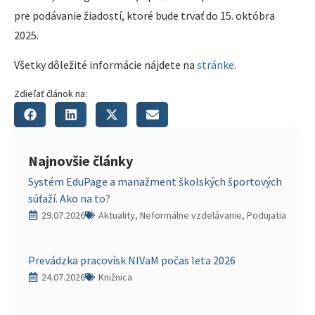
pre podávanie žiadostí, ktoré bude trvať do 15. októbra
2025.
Všetky dôležité informácie nájdete na
stránke
.
Zdieľať článok na:
Najnovšie články
Systém EduPage a manažment školských športových
súťaží. Ako na to?
29.07.2026
Aktuality, Neformálne vzdelávanie, Podujatia
Prevádzka pracovísk NIVaM počas leta 2026
24.07.2026
Knižnica