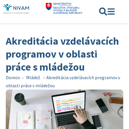
Akreditácia vzdelávacích
programov v oblasti
práce s mládežou
Domov
›
Mládež
›
Akreditácia vzdelávacích programov v
oblasti práce s mládežou