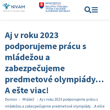
Aj v roku 2023
podporujeme prácu s
mládežou a
zabezpečujeme
predmetové olympiády…
A ešte viac!
Domov
›
Mládež
›
Aj v roku 2023 podporujeme prácu s
mládežou a zabezpečujeme predmetové olympiády…A ešte