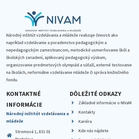
Národný inštitút vzdelávania a mládeže realizuje činnosti ako
napríklad vzdelávanie a poradenstvo pedagogickým a
nepedagogickým zamestnancom, metodické usmerňovanie škôl a
školských zariadení, aplikovaný pedagogický výskum,
organizovanie predmetových olympiád a súťaží, externé testovanie
na školách, neformálne vzdelávanie mládeže či správa knižničného
fondu.
KONTAKTNÉ
DÔLEŽITÉ ODKAZY
Základné informácie o NIVaM
INFORMÁCIE
Kontakty
Národný inštitút vzdelávania a
mládeže
Kariéra
Kde nás nájdete
Stromová 1, 831 01
Bratislava