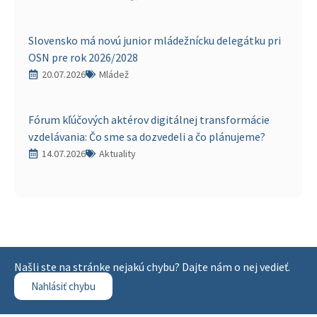
Slovensko má novú junior mládežnícku delegátku pri
OSN pre rok 2026/2028
20.07.2026
Mládež
Fórum kľúčových aktérov digitálnej transformácie
vzdelávania: Čo sme sa dozvedeli a čo plánujeme?
14.07.2026
Aktuality
Našli ste na stránke nejakú chybu? Dajte nám o nej vedieť.
Nahlásiť chybu