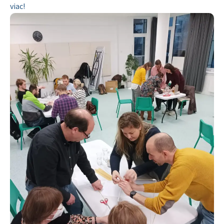
viac!