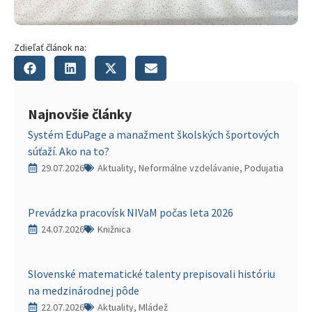
Zdieľať článok na:
Najnovšie články
Systém EduPage a manažment školských športových
súťaží. Ako na to?
29.07.2026
Aktuality, Neformálne vzdelávanie, Podujatia
Prevádzka pracovísk NIVaM počas leta 2026
24.07.2026
Knižnica
Slovenské matematické talenty prepisovali históriu
na medzinárodnej pôde
22.07.2026
Aktuality, Mládež