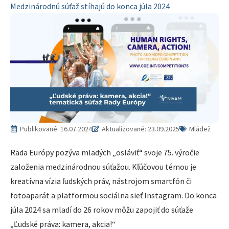
Medzinárodnú súťaž stíhajú do konca júla 2024
Publikované:
16.07.2024
Aktualizované: 23.09.2025
Mládež
Rada Európy pozýva mladých „osláviť“ svoje 75. výročie
založenia medzinárodnou súťažou. Kľúčovou témou je
kreatívna vízia ľudských práv, nástrojom smartfón či
fotoaparát a platformou sociálna sieť Instagram. Do konca
júla 2024 sa mladí do 26 rokov môžu zapojiť do súťaže
„Ľudské práva: kamera, akcia!“