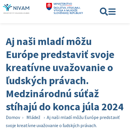
Aj naši mladí môžu
Európe predstaviť svoje
kreatívne uvažovanie o
ľudských právach.
Medzinárodnú súťaž
stíhajú do konca júla 2024
Domov
›
Mládež
›
Aj naši mladí môžu Európe predstaviť
svoje kreatívne uvažovanie o ľudských právach.