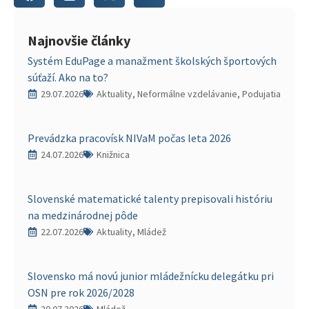
Najnovšie články
Systém EduPage a manažment školských športových
súťaží. Ako na to?
29.07.2026
Aktuality, Neformálne vzdelávanie, Podujatia
Prevádzka pracovísk NIVaM počas leta 2026
24.07.2026
Knižnica
Slovenské matematické talenty prepisovali históriu
na medzinárodnej pôde
22.07.2026
Aktuality, Mládež
Slovensko má novú junior mládežnícku delegátku pri
OSN pre rok 2026/2028