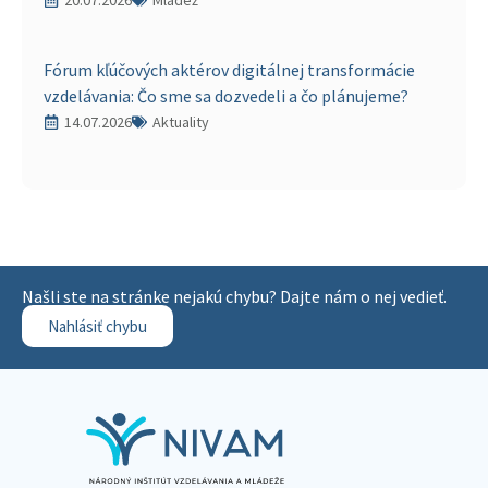
20.07.2026
Mládež
Fórum kľúčových aktérov digitálnej transformácie
vzdelávania: Čo sme sa dozvedeli a čo plánujeme?
14.07.2026
Aktuality
Našli ste na stránke nejakú chybu? Dajte nám o nej vedieť.
Nahlásiť chybu