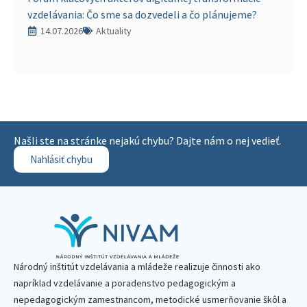
vzdelávania: Čo sme sa dozvedeli a čo plánujeme?
14.07.2026
Aktuality
Našli ste na stránke nejakú chybu? Dajte nám o nej vedieť.
Nahlásiť chybu
Národný inštitút vzdelávania a mládeže realizuje činnosti ako
napríklad vzdelávanie a poradenstvo pedagogickým a
nepedagogickým zamestnancom, metodické usmerňovanie škôl a