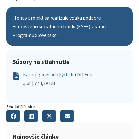
„Tento projekt sa realizuje vďaka podpore
Európskeho sociálneho fondu (ESF+) v rámci
Programu Slovensko.“
Súbory na stiahnutie
Katalóg metodických dní DiTEdu
.pdf | 774,79 KB
Zdieľať článok na:
Najnovšie články