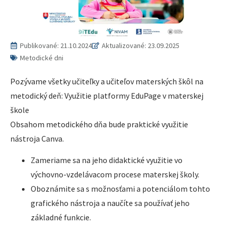
Publikované:
21.10.2024
Aktualizované: 23.09.2025
Metodické dni
Pozývame všetky učiteľky a učiteľov materských škôl na
metodický deň: Využitie platformy EduPage v materskej
škole
Obsahom metodického dňa bude praktické využitie
nástroja Canva.
Zameriame sa na jeho didaktické využitie vo
výchovno-vzdelávacom procese materskej školy.
Oboznámite sa s možnosťami a potenciálom tohto
grafického nástroja a naučíte sa používať jeho
základné funkcie.