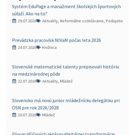
Systém EduPage a manažment školských športových
súťaží. Ako na to?
29.07.2026
Aktuality, Neformálne vzdelávanie, Podujatia
Prevádzka pracovísk NIVaM počas leta 2026
24.07.2026
Knižnica
Slovenské matematické talenty prepisovali históriu
na medzinárodnej pôde
22.07.2026
Aktuality, Mládež
Slovensko má novú junior mládežnícku delegátku pri
OSN pre rok 2026/2028
20.07.2026
Mládež
Fórum kľúčových aktérov digitálnej transformácie