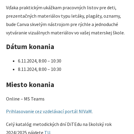
Vďaka praktickým ukážkam pracovných listov pre deti,
prezentačných materiálov typu letáky, plagáty, oznamy,
bude Canva skvelým nástrojom pre rýchle a jednoduché
vytváranie vizuálnych materiálov vo vašej materskej škole.
Dátum konania
6.11.2024, 8:00 – 10:30
8.11.2024, 8:00 – 10:30
Miesto konania
Online – MS Teams
Prihlasovanie cez vzdelávací portál NIVaM.
Celý katalóg metodických dní DiTEdu na školský rok
2024/2025 nájdete
TU
.