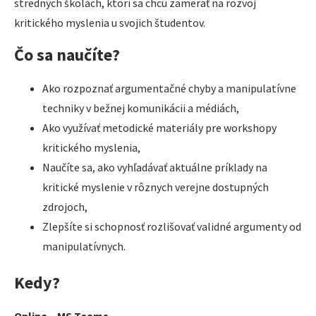
stredných školách, ktorí sa chcú zamerať na rozvoj
kritického myslenia u svojich študentov.
Čo sa naučíte?
Ako rozpoznať argumentačné chyby a manipulatívne
techniky v bežnej komunikácii a médiách,
Ako využívať metodické materiály pre workshopy
kritického myslenia,
Naučíte sa, ako vyhľadávať aktuálne príklady na
kritické myslenie v rôznych verejne dostupných
zdrojoch,
Zlepšíte si schopnosť rozlišovať validné argumenty od
manipulatívnych.
Kedy?