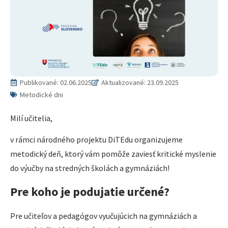
Publikované:
02.06.2025
Aktualizované: 23.09.2025
Metodické dni
Milí učitelia,
v rámci národného projektu DiTEdu organizujeme
metodický deň, ktorý vám pomôže zaviesť kritické myslenie
do výučby na stredných školách a gymnáziách!
Pre koho je podujatie určené?
Pre učiteľov a pedagógov vyučujúcich na gymnáziách a