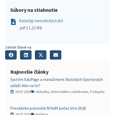
Súbory na stiahnutie
Katalóg metodických dní
.pdf | 1,22 MB
Zdieľať článok na:
Najnovšie články
Systém EduPage a manažment školských športových
súťaží. Ako na to?
29.07.2026
Aktuality, Neformálne vzdelávanie, Podujatia
Prevádzka pracovísk NIVaM počas leta 2026
24.07.2026
Knižnica