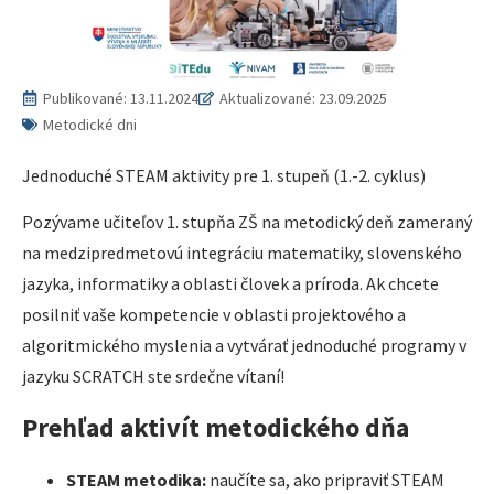
Publikované:
13.11.2024
Aktualizované: 23.09.2025
Metodické dni
Jednoduché STEAM aktivity pre 1. stupeň (1.-2. cyklus)
Pozývame učiteľov 1. stupňa ZŠ na metodický deň zameraný
na medzipredmetovú integráciu matematiky, slovenského
jazyka, informatiky a oblasti človek a príroda. Ak chcete
posilniť vaše kompetencie v oblasti projektového a
algoritmického myslenia a vytvárať jednoduché programy v
jazyku SCRATCH ste srdečne vítaní!
Prehľad aktivít metodického dňa
STEAM metodika:
naučíte sa, ako pripraviť STEAM