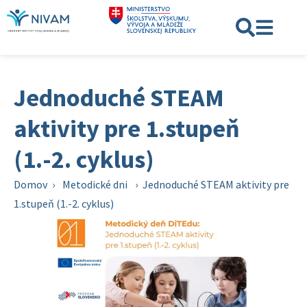
Jednoduché STEAM
aktivity pre 1.stupeň
(1.-2. cyklus)
Domov
›
Metodické dni
›
Jednoduché STEAM aktivity pre
1.stupeň (1.-2. cyklus)