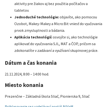
aktivity pre žiakov aj bez použitia počítačov a
tabletov.
Jednoduché technológie:
objavíte, ako pomocou
Ozobot, Makey-Makey a Micro:Bit vniesť do vyučovania
prvok zmysluplnosti a bádania.
Aplikácia technológií:
osvojíte si, ako technológie
aplikovať do vyučovania SJL, MAT a ČOP, pričom sa
zdokonalíte v zadávaní a využívaní skupinovej práce.
Dátum a čas konania
21.11.2024, 8:00 – 14:00 hod.
Miesto konania
Prezenčne – Základná škola Sliač, Pionierska 9, Sliač
Prihlasovanie cez vzdelávací portál NIVaM.