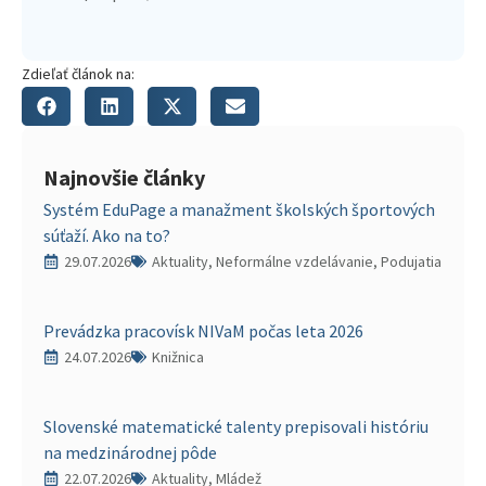
Zdieľať článok na:
Najnovšie články
Systém EduPage a manažment školských športových
súťaží. Ako na to?
29.07.2026
Aktuality, Neformálne vzdelávanie, Podujatia
Prevádzka pracovísk NIVaM počas leta 2026
24.07.2026
Knižnica
Slovenské matematické talenty prepisovali históriu
na medzinárodnej pôde
22.07.2026
Aktuality, Mládež