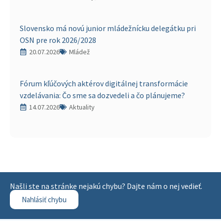
Slovensko má novú junior mládežnícku delegátku pri
OSN pre rok 2026/2028
20.07.2026
Mládež
Fórum kľúčových aktérov digitálnej transformácie
vzdelávania: Čo sme sa dozvedeli a čo plánujeme?
14.07.2026
Aktuality
Našli ste na stránke nejakú chybu? Dajte nám o nej vedieť.
Nahlásiť chybu