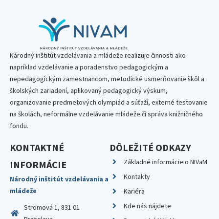
Národný inštitút vzdelávania a mládeže realizuje činnosti ako
napríklad vzdelávanie a poradenstvo pedagogickým a
nepedagogickým zamestnancom, metodické usmerňovanie škôl a
školských zariadení, aplikovaný pedagogický výskum,
organizovanie predmetových olympiád a súťaží, externé testovanie
na školách, neformálne vzdelávanie mládeže či správa knižničného
fondu.
KONTAKTNÉ
DÔLEŽITÉ ODKAZY
Základné informácie o NIVaM
INFORMÁCIE
Kontakty
Národný inštitút vzdelávania a
mládeže
Kariéra
Kde nás nájdete
Stromová 1, 831 01
Bratislava