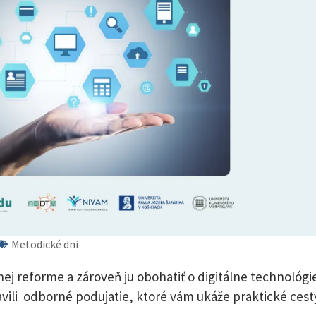
Metodické dni
nej reforme a zároveň ju obohatiť o digitálne technológi
vili odborné podujatie, ktoré vám ukáže praktické cest