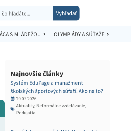
Vyhľadať
ÁCA S MLÁDEŽOU
OLYMPIÁDY A SÚŤAŽE
Najnovšie články
Systém EduPage a manažment
školských športových súťaží. Ako na to?
29.07.2026
Aktuality, Neformálne vzdelávanie,
Podujatia