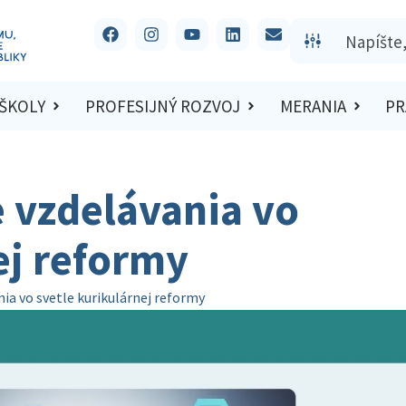
 ŠKOLY
PROFESIJNÝ ROZVOJ
MERANIA
PR
e vzdelávania vo
ej reformy
nia vo svetle kurikulárnej reformy