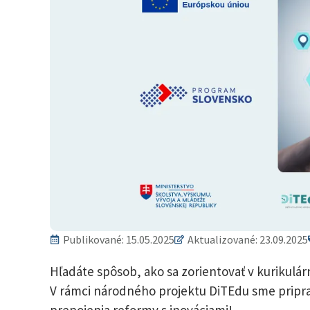
Publikované:
15.05.2025
Aktualizované: 23.09.2025
Hľadáte spôsob, ako sa zorientovať v kurikulár
V rámci národného projektu DiTEdu sme pripra