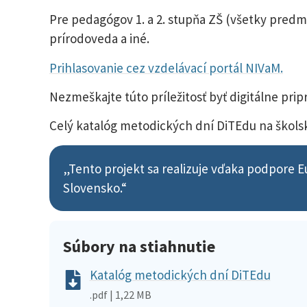
Pre pedagógov 1. a 2. stupňa ZŠ (všetky predme
prírodoveda a iné.
Prihlasovanie cez vzdelávací portál NIVaM.
Nezmeškajte túto príležitosť byť digitálne pri
Celý katalóg metodických dní DiTEdu na škols
„Tento projekt sa realizuje vďaka podpore 
Slovensko.“
Súbory na stiahnutie
Katalóg metodických dní DiTEdu
.pdf | 1,22 MB