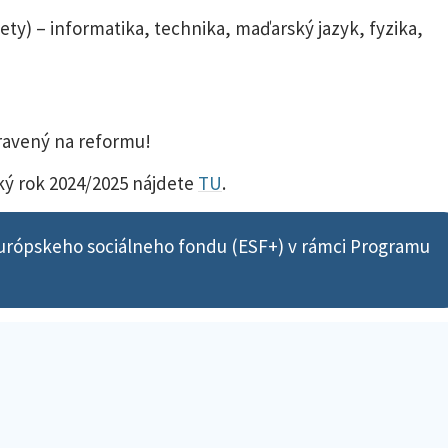
ty) – informatika, technika, maďarský jazyk, fyzika,
pravený na reformu!
ký rok 2024/2025 nájdete
TU
.
Európskeho sociálneho fondu (ESF+) v rámci Programu