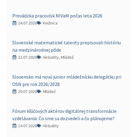
Prevádzka pracovísk NIVaM počas leta 2026
24.07.2026
Knižnica
Slovenské matematické talenty prepisovali históriu
na medzinárodnej pôde
22.07.2026
Aktuality, Mládež
Slovensko má novú junior mládežnícku delegátku pri
OSN pre rok 2026/2028
20.07.2026
Mládež
Fórum kľúčových aktérov digitálnej transformácie
vzdelávania: Čo sme sa dozvedeli a čo plánujeme?
14.07.2026
Aktuality