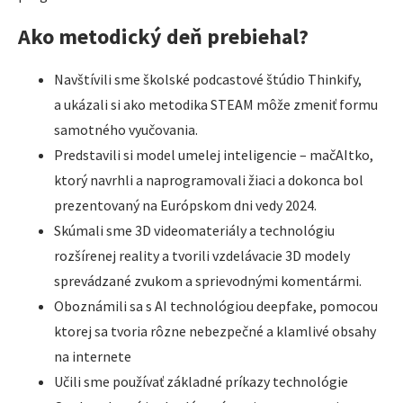
Ako metodický deň prebiehal?
Navštívili sme školské podcastové štúdio Thinkify,
a ukázali si ako metodika STEAM môže zmeniť formu
samotného vyučovania.
Predstavili si model umelej inteligencie – mačAItko,
ktorý navrhli a naprogramovali žiaci a dokonca bol
prezentovaný na Európskom dni vedy 2024.
Skúmali sme 3D videomateriály a technológiu
rozšírenej reality a tvorili vzdelávacie 3D modely
sprevádzané zvukom a sprievodnými komentármi.
Oboznámili sa s AI technológiou deepfake, pomocou
ktorej sa tvoria rôzne nebezpečné a klamlivé obsahy
na internete
Učili sme používať základné príkazy technológie