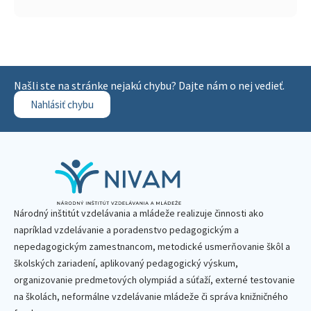
Našli ste na stránke nejakú chybu? Dajte nám o nej vedieť.
Nahlásiť chybu
Národný inštitút vzdelávania a mládeže realizuje činnosti ako
napríklad vzdelávanie a poradenstvo pedagogickým a
nepedagogickým zamestnancom, metodické usmerňovanie škôl a
školských zariadení, aplikovaný pedagogický výskum,
organizovanie predmetových olympiád a súťaží, externé testovanie
na školách, neformálne vzdelávanie mládeže či správa knižničného