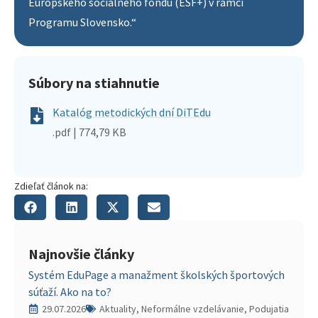
Európskeho sociálneho fondu (ESF+) v rámci
Programu Slovensko.“
Súbory na stiahnutie
Katalóg metodických dní DiTEdu
.pdf | 774,79 KB
Zdieľať článok na:
Najnovšie články
Systém EduPage a manažment školských športových
súťaží. Ako na to?
29.07.2026
Aktuality, Neformálne vzdelávanie, Podujatia