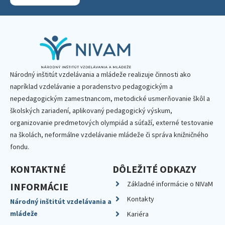
Národný inštitút vzdelávania a mládeže realizuje činnosti ako
napríklad vzdelávanie a poradenstvo pedagogickým a
nepedagogickým zamestnancom, metodické usmerňovanie škôl a
školských zariadení, aplikovaný pedagogický výskum,
organizovanie predmetových olympiád a súťaží, externé testovanie
na školách, neformálne vzdelávanie mládeže či správa knižničného
fondu.
KONTAKTNÉ
DÔLEŽITÉ ODKAZY
Základné informácie o NIVaM
INFORMÁCIE
Kontakty
Národný inštitút vzdelávania a
mládeže
Kariéra