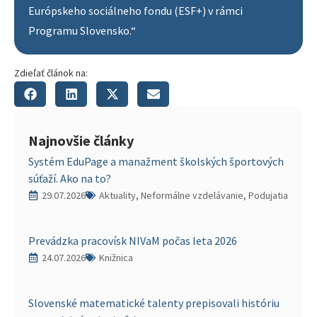
Európskeho sociálneho fondu (ESF+) v rámci
Programu Slovensko.“
Zdieľať článok na:
Najnovšie články
Systém EduPage a manažment školských športových
súťaží. Ako na to?
29.07.2026
Aktuality, Neformálne vzdelávanie, Podujatia
Prevádzka pracovísk NIVaM počas leta 2026
24.07.2026
Knižnica
Slovenské matematické talenty prepisovali históriu