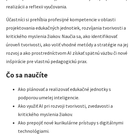
realizácii a reflexii vyučovania.
Účastníci si prehĺbia profesijné kompetencie v oblasti
projektovania edukačných jednotiek, rozvíjania tvorivosti a
kritického myslenia žiakov. Naučia sa, ako identifikovať
úroveň tvorivosti, ako voliť vhodné metódy a stratégie na jej
rozvoj a ako prostredníctvom AI získať spätnú väzbu či nové
inšpirácie pre vlastnú pedagogickú prax.
Čo sa naučíte
Ako plánovať a realizovať edukačné jednotky s
podporou umelej inteligencie.
Ako využiť AI pri rozvoji tvorivosti, zvedavosti a
kritického myslenia žiakov.
Ako prepojiť nové kurikulárne prístupy s digitálnymi
technológiami.