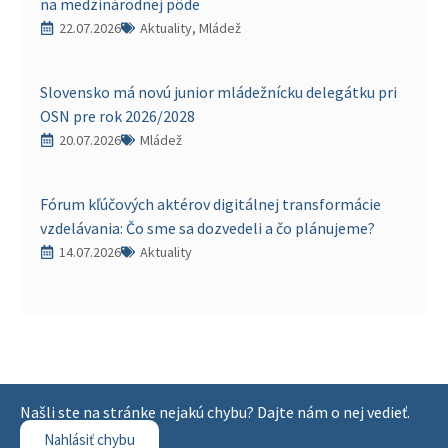
na medzinárodnej pôde
22.07.2026
Aktuality, Mládež
Slovensko má novú junior mládežnícku delegátku pri
OSN pre rok 2026/2028
20.07.2026
Mládež
Fórum kľúčových aktérov digitálnej transformácie
vzdelávania: Čo sme sa dozvedeli a čo plánujeme?
14.07.2026
Aktuality
Našli ste na stránke nejakú chybu? Dajte nám o nej vedieť.
Nahlásiť chybu