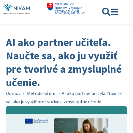
AI ako partner učiteľa.
Naučte sa, ako ju využiť
pre tvorivé a zmysluplné
učenie.
Domov
›
Metodické dni
›
AI ako partner učiteľa. Naučte
sa, ako ju využiť pre tvorivé a zmysluplné učenie.