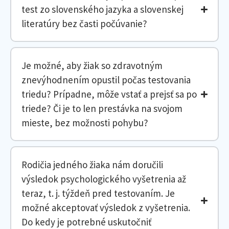
test zo slovenského jazyka a slovenskej
literatúry bez časti počúvanie?
Je možné, aby žiak so zdravotným
znevýhodnením opustil počas testovania
triedu? Prípadne, môže vstať a prejsť sa po
triede? Či je to len prestávka na svojom
mieste, bez možnosti pohybu?
Rodičia jedného žiaka nám doručili
výsledok psychologického vyšetrenia až
teraz, t. j. týždeň pred testovaním. Je
možné akceptovať výsledok z vyšetrenia.
Do kedy je potrebné uskutočniť