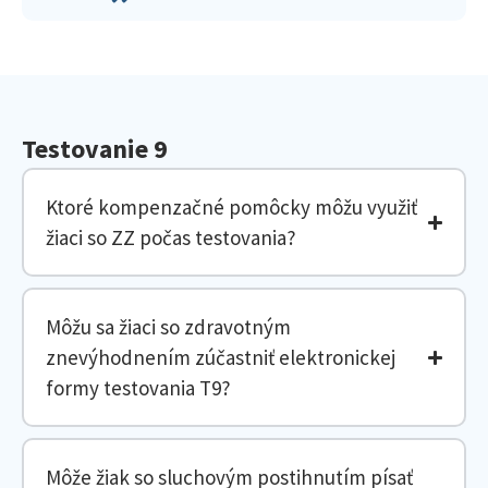
Testovanie 9
Ktoré kompenzačné pomôcky môžu využiť
žiaci so ZZ počas testovania?
Môžu sa žiaci so zdravotným
znevýhodnením zúčastniť elektronickej
formy testovania T9?
Môže žiak so sluchovým postihnutím písať