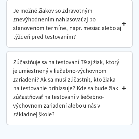
Je možné žiakov so zdravotným
znevýhodnením nahlasovať aj po
stanovenom termíne, napr. mesiac alebo aj
týždeň pred testovaním?
Zúčastňuje sa na testovaní T9 aj žiak, ktorý
je umiestnený v liečebno-výchovnom
zariadení? Ak sa musí zúčastniť, kto žiaka
na testovanie prihlasuje? Kde sa bude žiak
zúčastňovať na testovaní v liečebno-
výchovnom zariadení alebo u nás v
základnej škole?