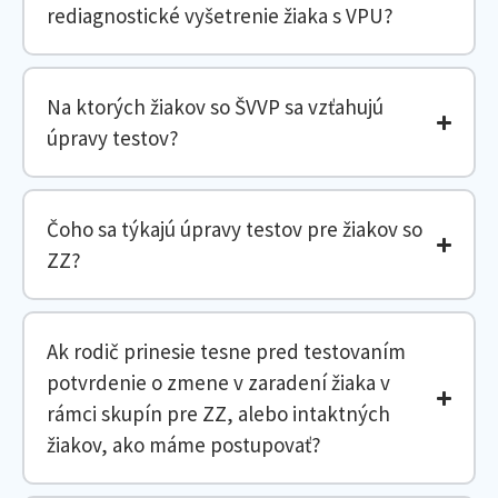
rediagnostické vyšetrenie žiaka s VPU?
Na ktorých žiakov so ŠVVP sa vzťahujú
úpravy testov?
Čoho sa týkajú úpravy testov pre žiakov so
ZZ?
Ak rodič prinesie tesne pred testovaním
potvrdenie o zmene v zaradení žiaka v
rámci skupín pre ZZ, alebo intaktných
žiakov, ako máme postupovať?