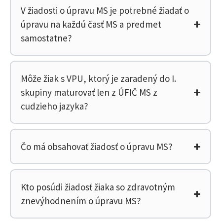
V žiadosti o úpravu MS je potrebné žiadať o
úpravu na každú časť MS a predmet
samostatne?
Môže žiak s VPU, ktorý je zaradený do I.
skupiny maturovať len z ÚFIČ MS z
cudzieho jazyka?
Čo má obsahovať žiadosť o úpravu MS?
Kto posúdi žiadosť žiaka so zdravotným
znevýhodnením o úpravu MS?