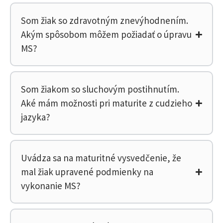
Som žiak so zdravotným znevýhodnením.
Akým spôsobom môžem požiadať o úpravu
MS?
Som žiakom so sluchovým postihnutím.
Aké mám možnosti pri maturite z cudzieho
jazyka?
Uvádza sa na maturitné vysvedčenie, že
mal žiak upravené podmienky na
vykonanie MS?