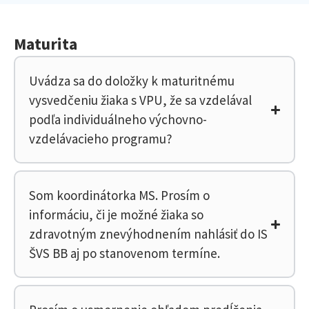
Maturita
Uvádza sa do doložky k maturitnému
vysvedčeniu žiaka s VPU, že sa vzdelával
podľa individuálneho výchovno-
vzdelávacieho programu?
Som koordinátorka MS. Prosím o
informáciu, či je možné žiaka so
zdravotným znevýhodnením nahlásiť do IS
ŠVS BB aj po stanovenom termíne.