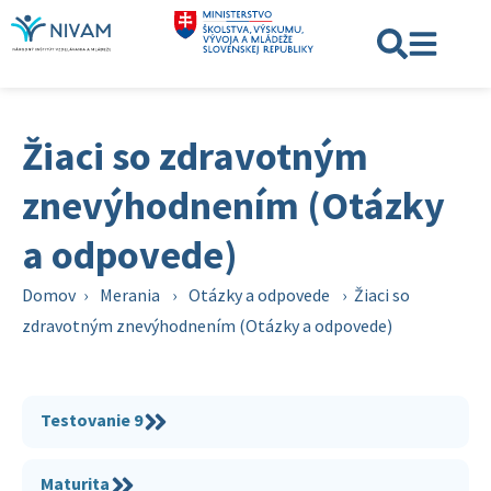
Žiaci so zdravotným
znevýhodnením (Otázky
a odpovede)
Domov
›
Merania
›
Otázky a odpovede
›
Žiaci so
zdravotným znevýhodnením (Otázky a odpovede)
Testovanie 9
Maturita