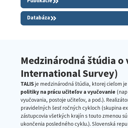
Publikácie
Databáza
Medzinárodná štúdia o 
International Survey)
TALIS
je medzinárodná štúdia, ktorej cieľom j
politiky na prácu učiteľov a vyučovanie
(napr
vyučovania, postoje učiteľov, a pod.). Realizá
pravidelných šesť ročných cykloch (skupina ex
zástupcovia všetkých krajín s touto zmenou súhl
ukončenia posledného cyklu.). Slovenská republika