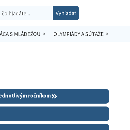
Vyhľadať
ÁCA S MLÁDEŽOU
OLYMPIÁDY A SÚŤAŽE
jednotlivým ročníkom