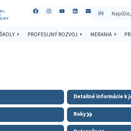
 ŠKOLY
PROFESIJNÝ ROZVOJ
MERANIA
PR
Detailné informácie k 
Roky