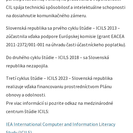
CIL spája technickú spôsobilosť a intelektuálne schopnosti
na dosiahnutie komunikačného zámeru.
Slovenská republika sa prvého cyklu štúdie – ICILS 2013 –
zúčastnila vďaka podpore Európskej komisie (grant EACEA
2011-2372/001-001 na úhradu časti účastníckeho poplatku).
Do druhého cyklu štúdie – ICILS 2018 – sa Slovenská
republika nezapojila.
Tretí cyklus štúdie – ICILS 2023 – Slovenská republika
realizuje vďaka financovaniu prostredníctvom Plánu
obnovy a odolnosti.
Pre viac informácií si pozrite odkaz na medzinárodné
centrum štúdie ICILS:
IEA International Computer and Information Literacy
Study (ICILS)