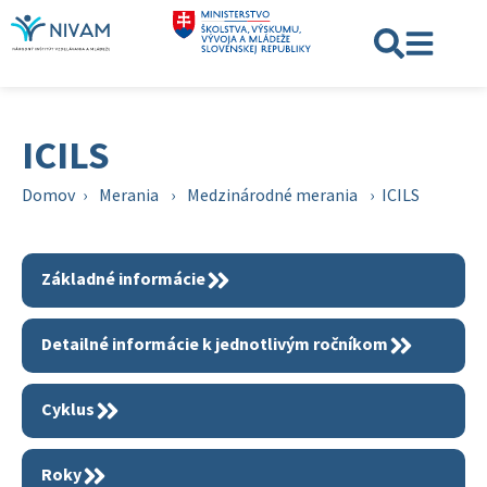
ICILS
Domov
›
Merania
›
Medzinárodné merania
›
ICILS
Základné informácie
Detailné informácie k jednotlivým ročníkom
Cyklus
Roky