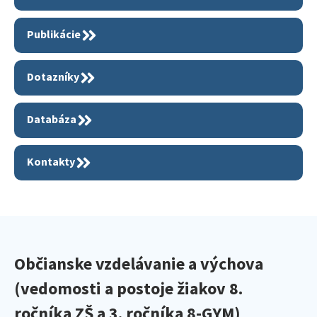
Publikácie
Dotazníky
Databáza
Kontakty
Občianske vzdelávanie a výchova
(vedomosti a postoje žiakov 8.
ročníka ZŠ a 3. ročníka 8-GYM)