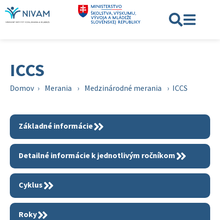
ICCS
Domov
›
Merania
›
Medzinárodné merania
›
ICCS
Základné informácie
Detailné informácie k jednotlivým ročníkom
Cyklus
Roky