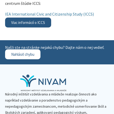
centrum štúdie ICCS:
IEA International Civic and Citizenship Study (ICCS)
Viac informácií o ICCS
Našli ste na stránke nejakú chybu? Dajte nám o nej vedieť.
Nahlásiť chybu
Národný inštitút vzdelávania a mládeže realizuje činnosti ako
napríklad vzdelávanie a poradenstvo pedagogickým a
nepedagogickým zamestnancom, metodické usmerňovanie škôl a
školských zariadení, aplikovaný pedagogický výskum,