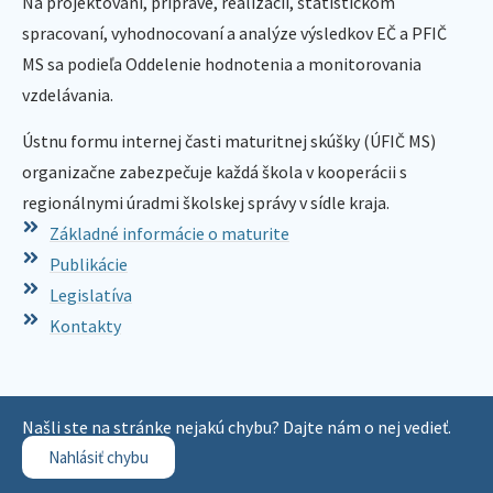
Na projektovaní, príprave, realizácii, štatistickom
spracovaní, vyhodnocovaní a analýze výsledkov EČ a PFIČ
MS sa podieľa Oddelenie hodnotenia a monitorovania
vzdelávania.
Ústnu formu internej časti maturitnej skúšky (ÚFIČ MS)
organizačne zabezpečuje každá škola v kooperácii s
regionálnymi úradmi školskej správy v sídle kraja.
Základné informácie o maturite
Publikácie
Legislatíva
Kontakty
Našli ste na stránke nejakú chybu? Dajte nám o nej vedieť.
Nahlásiť chybu