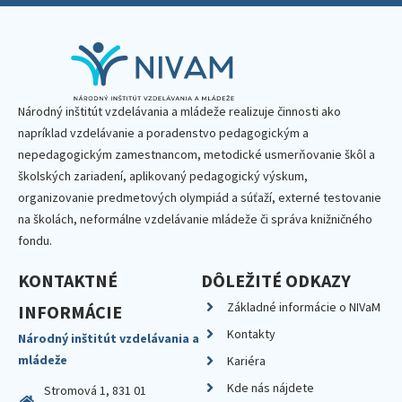
Národný inštitút vzdelávania a mládeže realizuje činnosti ako
napríklad vzdelávanie a poradenstvo pedagogickým a
nepedagogickým zamestnancom, metodické usmerňovanie škôl a
školských zariadení, aplikovaný pedagogický výskum,
organizovanie predmetových olympiád a súťaží, externé testovanie
na školách, neformálne vzdelávanie mládeže či správa knižničného
fondu.
KONTAKTNÉ
DÔLEŽITÉ ODKAZY
Základné informácie o NIVaM
INFORMÁCIE
Kontakty
Národný inštitút vzdelávania a
mládeže
Kariéra
Kde nás nájdete
Stromová 1, 831 01