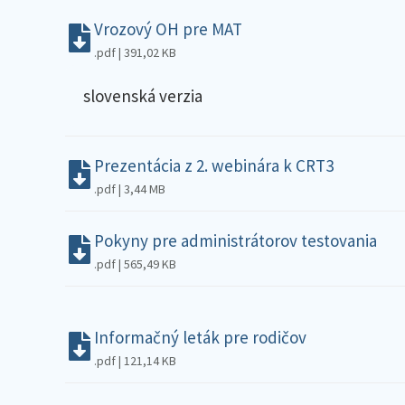
Vrozový OH pre MAT
.pdf | 391,02 KB
slovenská verzia
Prezentácia z 2. webinára k CRT3
.pdf | 3,44 MB
Pokyny pre administrátorov testovania
.pdf | 565,49 KB
Informačný leták pre rodičov
.pdf | 121,14 KB