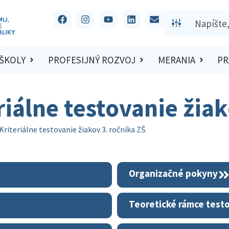
 ŠKOLY
PROFESIJNÝ ROZVOJ
MERANIA
PR
riálne testovanie žiak
Kriteriálne testovanie žiakov 3. ročníka ZŠ
Organizačné pokyny
Teoretické rámce test