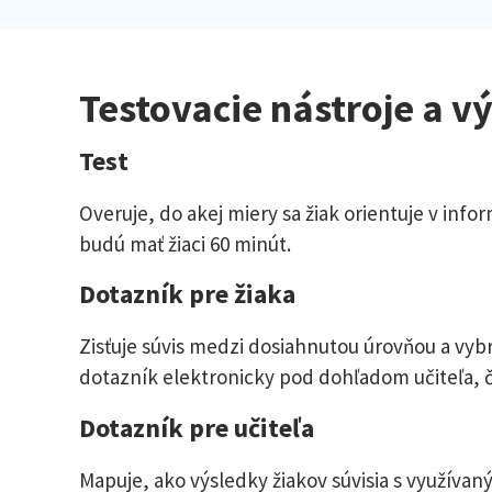
Testovacie nástroje a v
Test
Overuje, do akej miery sa žiak orientuje v info
budú mať žiaci 60 minút.
Dotazník pre žiaka
Zisťuje súvis medzi dosiahnutou úrovňou a vyb
dotazník elektronicky pod dohľadom učiteľa, č
Dotazník pre učiteľa
Mapuje, ako výsledky žiakov súvisia s využíva