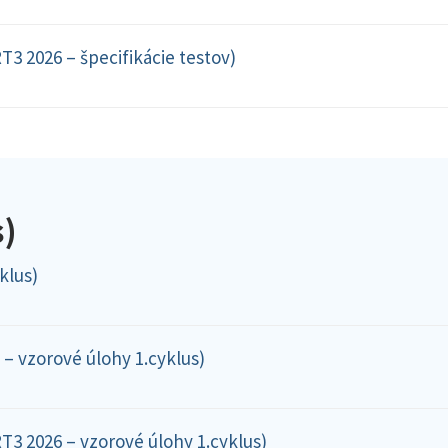
T3 2026 – špecifikácie testov)
s)
klus)
– vzorové úlohy 1.cyklus)
T3 2026 – vzorové úlohy 1.cyklus)