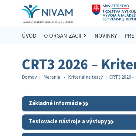
ÚVOD
O ORGANIZÁCII
NOVINKY
PRE
CRT3 2026 – Krite
Domov
›
Merania
›
Kriteriálne testy
›
CRT3 2026 – 
Základné informácie
Testovacie nástroje a výstupy