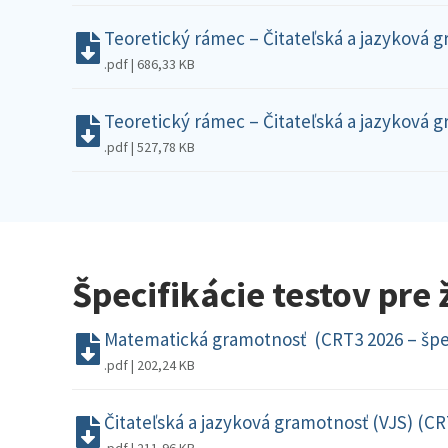
Teoretický rámec – Čitateľská a jazyková g
.pdf | 686,33 KB
Teoretický rámec – Čitateľská a jazyková g
.pdf | 527,78 KB
Špecifikácie testov pre 
Matematická gramotnosť (CRT3 2026 – špec
.pdf | 202,24 KB
Čitateľská a jazyková gramotnosť (VJS) (CRT