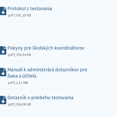
Protokol z testovania
.pdf | 341,35 KB
Pokyny pre školských koordinátorov
.pdf | 758,54 KB
Manuál k administrácii dotazníkov pre
žiaka a účiteľa
.pdf | 1,11 MB
Dotazník o priebehu testovania
.pdf | 304,08 KB