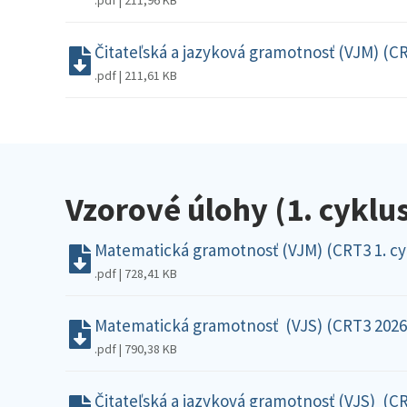
.pdf | 211,96 KB
Čitateľská a jazyková gramotnosť (VJM) (CR
.pdf | 211,61 KB
Vzorové úlohy (1. cyklu
Matematická gramotnosť (VJM) (CRT3 1. cy
.pdf | 728,41 KB
Matematická gramotnosť (VJS) (CRT3 2026 
.pdf | 790,38 KB
Čitateľská a jazyková gramotnosť (VJS) (CR