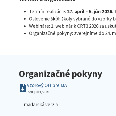
Termín realizácie:
27. apríl – 5. jún 2026
.
Oslovenie škôl: školy vybrané do vzorky 
Webináre: 1. webinár k CRT3 2026 sa usku
Organizačné pokyny: zverejníme do 24. mar
Organizačné pokyny
Vzorový OH pre MAT
.pdf | 383,58 KB
maďarská verzia