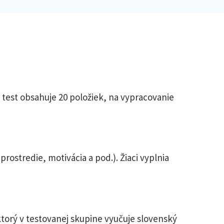
ý test obsahuje 20 položiek, na vypracovanie
stredie, motivácia a pod.). Žiaci vyplnia
ktorý v testovanej skupine vyučuje slovenský