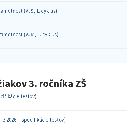
ramotnosť (VJS, 1. cyklus)
ramotnosť (VJM, 1. cyklus)
žiakov 3. ročníka ZŠ
ifikácie testov)
3 2026 – špecifikácie testov)