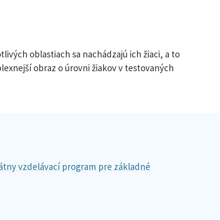
vých oblastiach sa nachádzajú ich žiaci, a to
lexnejší obraz o úrovni žiakov v testovaných
átny vzdelávací program pre základné