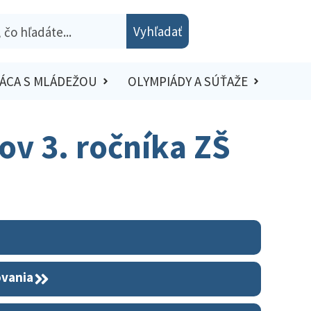
Vyhľadať
ÁCA S MLÁDEŽOU
OLYMPIÁDY A SÚŤAŽE
ov 3. ročníka ZŠ
ovania