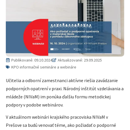
Publikované:
09.10.2024
Aktualizované: 29.09.2025
KPO informačné semináre a webináre
Učitelia a odborní zamestnanci aktívne riešia zavádzanie
podporných opatrení v praxi. Národný inštitút vzdelávania a
mládeže (NIVaM) im ponúka ďalšiu formu metodickej
podpory v podobe webinárov.
V aktuálnom webinári krajského pracoviska NIVaM v
Prešove sa budú venovať téme, ako požiadať o podporné