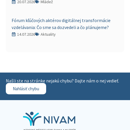
20.07.2026
Mládež
Fórum kľúčových aktérov digitálnej transformácie
vzdelávania: Čo sme sa dozvedeli a čo plánujeme?
14.07.2026
Aktuality
Našli ste na stránke nejakú chybu? Dajte nám o nej vedieť.
Nahlásiť chybu