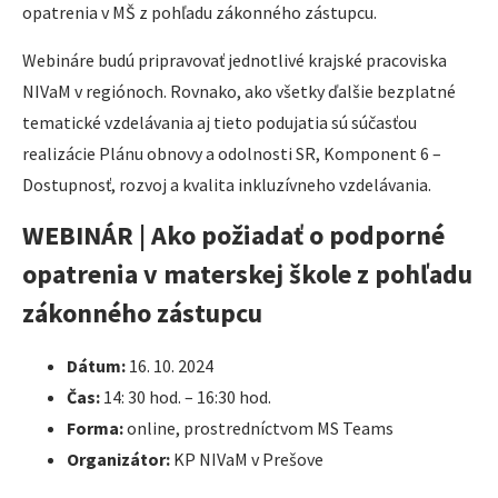
opatrenia v MŠ z pohľadu zákonného zástupcu.
Webináre budú pripravovať jednotlivé krajské pracoviska
NIVaM v regiónoch. Rovnako, ako všetky ďalšie bezplatné
tematické vzdelávania aj tieto podujatia sú súčasťou
realizácie Plánu obnovy a odolnosti SR, Komponent 6 –
Dostupnosť, rozvoj a kvalita inkluzívneho vzdelávania.
WEBINÁR | Ako požiadať o podporné
opatrenia v materskej škole z pohľadu
zákonného zástupcu
Dátum:
16. 10. 2024
Čas:
14: 30 hod. – 16:30 hod.
Forma:
online, prostredníctvom MS Teams
Organizátor:
KP NIVaM v Prešove