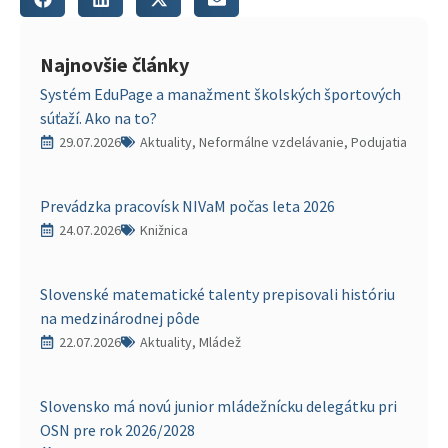
Najnovšie články
Systém EduPage a manažment školských športových
súťaží. Ako na to?
29.07.2026
Aktuality, Neformálne vzdelávanie, Podujatia
Prevádzka pracovísk NIVaM počas leta 2026
24.07.2026
Knižnica
Slovenské matematické talenty prepisovali históriu
na medzinárodnej pôde
22.07.2026
Aktuality, Mládež
Slovensko má novú junior mládežnícku delegátku pri
OSN pre rok 2026/2028