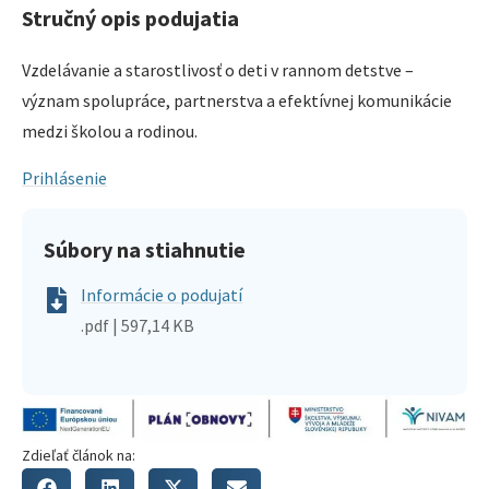
Stručný opis podujatia
Vzdelávanie a starostlivosť o deti v rannom detstve –
význam spolupráce, partnerstva a efektívnej komunikácie
medzi školou a rodinou.
Prihlásenie
Súbory na stiahnutie
Informácie o podujatí
.pdf | 597,14 KB
Zdieľať článok na: