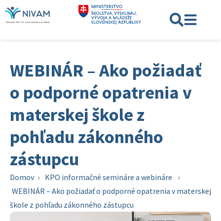
WEBINÁR – Ako požiadať
o podporné opatrenia v
materskej škole z
pohľadu zákonného
zástupcu
Domov
›
KPO informačné semináre a webináre
›
WEBINÁR – Ako požiadať o podporné opatrenia v materskej
škole z pohľadu zákonného zástupcu