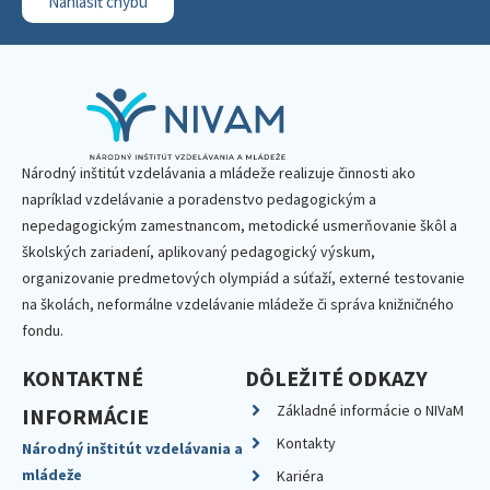
Nahlásiť chybu
Národný inštitút vzdelávania a mládeže realizuje činnosti ako
napríklad vzdelávanie a poradenstvo pedagogickým a
nepedagogickým zamestnancom, metodické usmerňovanie škôl a
školských zariadení, aplikovaný pedagogický výskum,
organizovanie predmetových olympiád a súťaží, externé testovanie
na školách, neformálne vzdelávanie mládeže či správa knižničného
fondu.
KONTAKTNÉ
DÔLEŽITÉ ODKAZY
Základné informácie o NIVaM
INFORMÁCIE
Kontakty
Národný inštitút vzdelávania a
mládeže
Kariéra