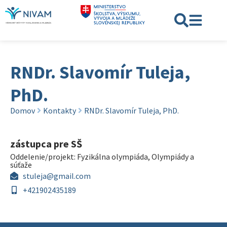
RNDr. Slavomír Tuleja,
PhD.
Domov
Kontakty
RNDr. Slavomír Tuleja, PhD.
zástupca pre SŠ
Oddelenie/projekt:
Fyzikálna olympiáda
,
Olympiády a
súťaže
stuleja@gmail.com
+421902435189