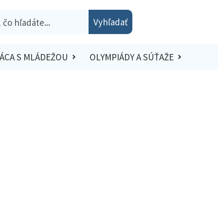
Vyhľadať
ÁCA S MLÁDEŽOU
OLYMPIÁDY A SÚŤAŽE