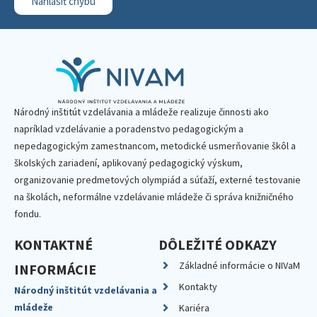
Nahlásiť chybu
Národný inštitút vzdelávania a mládeže realizuje činnosti ako
napríklad vzdelávanie a poradenstvo pedagogickým a
nepedagogickým zamestnancom, metodické usmerňovanie škôl a
školských zariadení, aplikovaný pedagogický výskum,
organizovanie predmetových olympiád a súťaží, externé testovanie
na školách, neformálne vzdelávanie mládeže či správa knižničného
fondu.
KONTAKTNÉ
DÔLEŽITÉ ODKAZY
Základné informácie o NIVaM
INFORMÁCIE
Kontakty
Národný inštitút vzdelávania a
mládeže
Kariéra