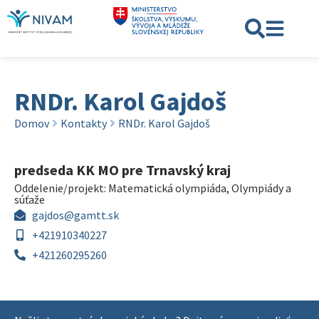
RNDr. Karol Gajdoš
Domov
Kontakty
RNDr. Karol Gajdoš
predseda KK MO pre Trnavský kraj
Oddelenie/projekt:
Matematická olympiáda
,
Olympiády a
súťaže
gajdos@gamtt.sk
+421910340227
+421260295260