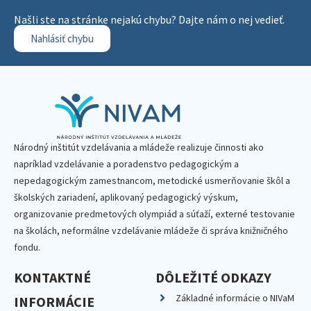
Našli ste na stránke nejakú chybu? Dajte nám o nej vedieť.
Nahlásiť chybu
Národný inštitút vzdelávania a mládeže realizuje činnosti ako
napríklad vzdelávanie a poradenstvo pedagogickým a
nepedagogickým zamestnancom, metodické usmerňovanie škôl a
školských zariadení, aplikovaný pedagogický výskum,
organizovanie predmetových olympiád a súťaží, externé testovanie
na školách, neformálne vzdelávanie mládeže či správa knižničného
fondu.
KONTAKTNÉ
DÔLEŽITÉ ODKAZY
Základné informácie o NIVaM
INFORMÁCIE