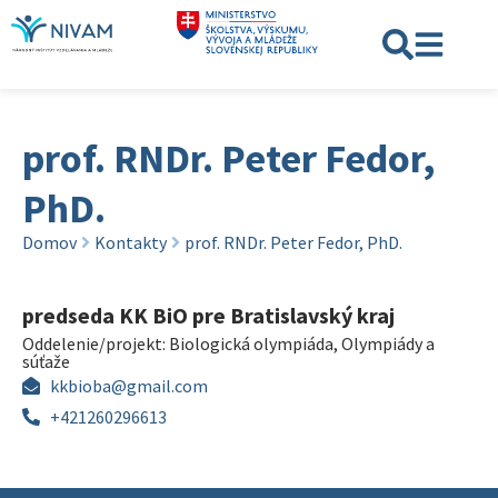
prof. RNDr. Peter Fedor,
PhD.
Domov
Kontakty
prof. RNDr. Peter Fedor, PhD.
predseda KK BiO pre Bratislavský kraj
Oddelenie/projekt:
Biologická olympiáda
,
Olympiády a
súťaže
kkbioba@gmail.com
+421260296613