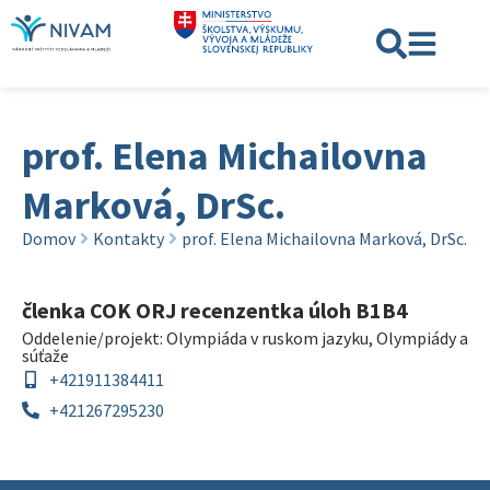
prof. Elena Michailovna
Marková, DrSc.
Domov
Kontakty
prof. Elena Michailovna Marková, DrSc.
členka COK ORJ recenzentka úloh B1B4
Oddelenie/projekt:
Olympiáda v ruskom jazyku
,
Olympiády a
súťaže
+421911384411
+421267295230