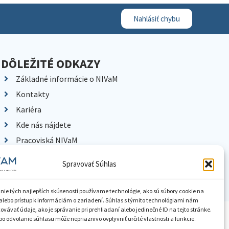
Nahlásiť chybu
DÔLEŽITÉ ODKAZY
Základné informácie o NIVaM
Kontakty
Kariéra
Kde nás nájdete
Pracoviská NIVaM
Dokumenty inštitúcie
Spravovať Súhlas
Knižnica
nie tých najlepších skúseností používame technológie, ako sú súbory cookie na
alebo prístup k informáciám o zariadení. Súhlas s týmito technológiami nám
vávať údaje, ako je správanie pri prehliadaní alebo jedinečné ID na tejto stránke.
ístupnenie informácií
Nastavenia cookies
GDPR
o odvolanie súhlasu môže nepriaznivo ovplyvniť určité vlastnosti a funkcie.