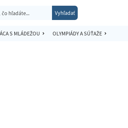
Vyhľadať
ÁCA S MLÁDEŽOU
OLYMPIÁDY A SÚŤAŽE