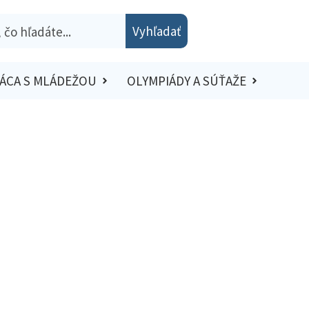
Vyhľadať
ÁCA S MLÁDEŽOU
OLYMPIÁDY A SÚŤAŽE