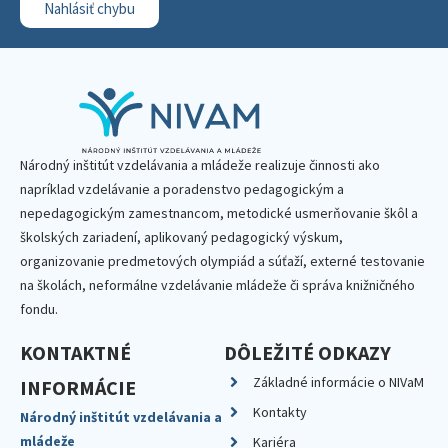
Nahlásiť chybu
Národný inštitút vzdelávania a mládeže realizuje činnosti ako
napríklad vzdelávanie a poradenstvo pedagogickým a
nepedagogickým zamestnancom, metodické usmerňovanie škôl a
školských zariadení, aplikovaný pedagogický výskum,
organizovanie predmetových olympiád a súťaží, externé testovanie
na školách, neformálne vzdelávanie mládeže či správa knižničného
fondu.
KONTAKTNÉ
DÔLEŽITÉ ODKAZY
Základné informácie o NIVaM
INFORMÁCIE
Kontakty
Národný inštitút vzdelávania a
mládeže
Kariéra