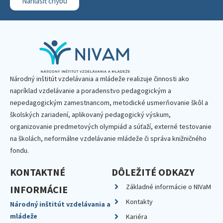
Nahlásiť chybu
Národný inštitút vzdelávania a mládeže realizuje činnosti ako
napríklad vzdelávanie a poradenstvo pedagogickým a
nepedagogickým zamestnancom, metodické usmerňovanie škôl a
školských zariadení, aplikovaný pedagogický výskum,
organizovanie predmetových olympiád a súťaží, externé testovanie
na školách, neformálne vzdelávanie mládeže či správa knižničného
fondu.
KONTAKTNÉ
DÔLEŽITÉ ODKAZY
Základné informácie o NIVaM
INFORMÁCIE
Kontakty
Národný inštitút vzdelávania a
mládeže
Kariéra