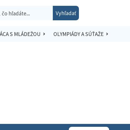
Vyhľadať
ÁCA S MLÁDEŽOU
OLYMPIÁDY A SÚŤAŽE