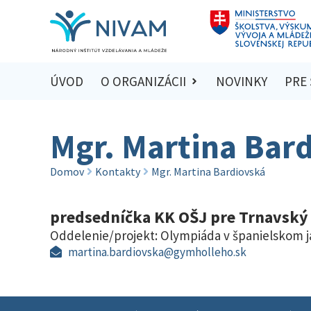
ÚVOD
O ORGANIZÁCII
NOVINKY
PRE
Mgr. Martina Bar
Domov
Kontakty
Mgr. Martina Bardiovská
predsedníčka KK OŠJ pre Trnavský 
Oddelenie/projekt:
Olympiáda v španielskom 
martina.bardiovska@gymholleho.sk