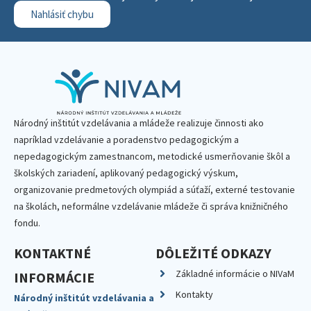
Nahlásiť chybu
Národný inštitút vzdelávania a mládeže realizuje činnosti ako
napríklad vzdelávanie a poradenstvo pedagogickým a
nepedagogickým zamestnancom, metodické usmerňovanie škôl a
školských zariadení, aplikovaný pedagogický výskum,
organizovanie predmetových olympiád a súťaží, externé testovanie
na školách, neformálne vzdelávanie mládeže či správa knižničného
fondu.
KONTAKTNÉ
DÔLEŽITÉ ODKAZY
Základné informácie o NIVaM
INFORMÁCIE
Kontakty
Národný inštitút vzdelávania a