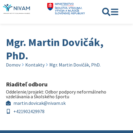
Mgr. Martin Dovičák,
PhD.
Domov
Kontakty
Mgr. Martin Dovičák, PhD.
Riaditeľ odboru
Oddelenie/projekt:
Odbor podpory neformálneho
vzdelávania a školského športu
martin.dovicak@nivam.sk
+421902429978