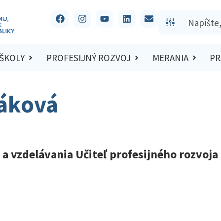
 ŠKOLY
PROFESIJNÝ ROZVOJ
MERANIA
PR
ňáková
 vzdelávania Učiteľ profesijného rozvoja