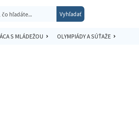
Vyhľadať
ÁCA S MLÁDEŽOU
OLYMPIÁDY A SÚŤAŽE