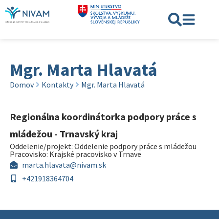
Mgr. Marta Hlavatá
Domov
Kontakty
Mgr. Marta Hlavatá
Regionálna koordinátorka podpory práce s
mládežou - Trnavský kraj
Oddelenie/projekt:
Oddelenie podpory práce s mládežou
Pracovisko:
Krajské pracovisko v Trnave
marta.hlavata@nivam.sk
+421918364704