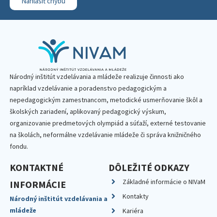
Nahlásiť chybu
Národný inštitút vzdelávania a mládeže realizuje činnosti ako
napríklad vzdelávanie a poradenstvo pedagogickým a
nepedagogickým zamestnancom, metodické usmerňovanie škôl a
školských zariadení, aplikovaný pedagogický výskum,
organizovanie predmetových olympiád a súťaží, externé testovanie
na školách, neformálne vzdelávanie mládeže či správa knižničného
fondu.
KONTAKTNÉ
DÔLEŽITÉ ODKAZY
Základné informácie o NIVaM
INFORMÁCIE
Kontakty
Národný inštitút vzdelávania a
mládeže
Kariéra