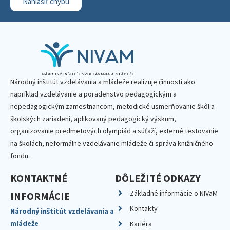
Nahlásiť chybu
Národný inštitút vzdelávania a mládeže realizuje činnosti ako
napríklad vzdelávanie a poradenstvo pedagogickým a
nepedagogickým zamestnancom, metodické usmerňovanie škôl a
školských zariadení, aplikovaný pedagogický výskum,
organizovanie predmetových olympiád a súťaží, externé testovanie
na školách, neformálne vzdelávanie mládeže či správa knižničného
fondu.
KONTAKTNÉ
DÔLEŽITÉ ODKAZY
Základné informácie o NIVaM
INFORMÁCIE
Kontakty
Národný inštitút vzdelávania a
mládeže
Kariéra