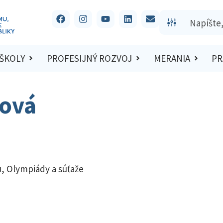
 ŠKOLY
PROFESIJNÝ ROZVOJ
MERANIA
PR
tová
u
,
Olympiády a súťaže