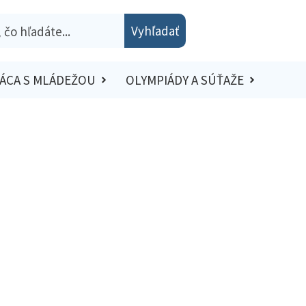
Vyhľadať
ÁCA S MLÁDEŽOU
OLYMPIÁDY A SÚŤAŽE