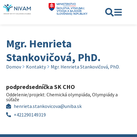
Mgr. Henrieta
Stankovičová, PhD.
Domov
Kontakty
Mgr. Henrieta Stankovičová, PhD.
podpredsedníčka SK CHO
Oddelenie/projekt:
Chemická olympiáda
,
Olympiády a
súťaže
henrieta.stankovicova@uniba.sk
+421290149319