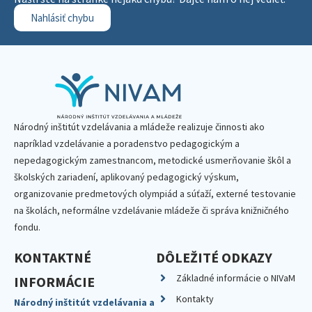
Nahlásiť chybu
Národný inštitút vzdelávania a mládeže realizuje činnosti ako
napríklad vzdelávanie a poradenstvo pedagogickým a
nepedagogickým zamestnancom, metodické usmerňovanie škôl a
školských zariadení, aplikovaný pedagogický výskum,
organizovanie predmetových olympiád a súťaží, externé testovanie
na školách, neformálne vzdelávanie mládeže či správa knižničného
fondu.
KONTAKTNÉ
DÔLEŽITÉ ODKAZY
Základné informácie o NIVaM
INFORMÁCIE
Kontakty
Národný inštitút vzdelávania a