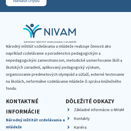
Nahlásiť chybu
Národný inštitút vzdelávania a mládeže realizuje činnosti ako
napríklad vzdelávanie a poradenstvo pedagogickým a
nepedagogickým zamestnancom, metodické usmerňovanie škôl a
školských zariadení, aplikovaný pedagogický výskum,
organizovanie predmetových olympiád a súťaží, externé testovanie
na školách, neformálne vzdelávanie mládeže či správa knižničného
fondu.
KONTAKTNÉ
DÔLEŽITÉ ODKAZY
Základné informácie o NIVaM
INFORMÁCIE
Kontakty
Národný inštitút vzdelávania a
mládeže
Kariéra