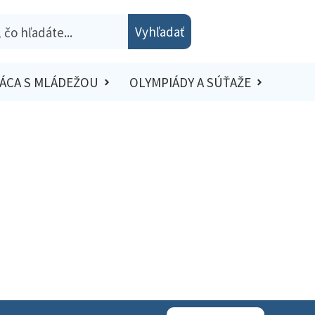
Vyhľadať
ÁCA S MLÁDEŽOU
OLYMPIÁDY A SÚŤAŽE