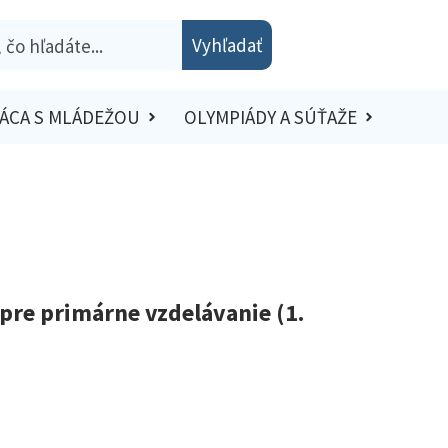
Vyhľadať
ÁCA S MLÁDEŽOU
OLYMPIÁDY A SÚŤAŽE
pre primárne vzdelávanie (1.