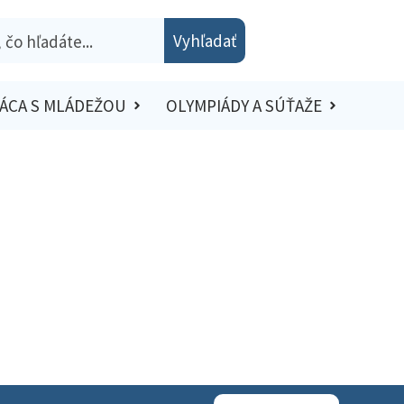
Vyhľadať
ÁCA S MLÁDEŽOU
OLYMPIÁDY A SÚŤAŽE