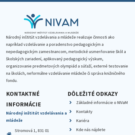
Národný inštitút vzdelávania a mládeže realizuje činnosti ako
napríklad vzdelávanie a poradenstvo pedagogickým a
nepedagogickým zamestnancom, metodické usmerňovanie škôl a
školských zariadení, aplikovaný pedagogický výskum,
organizovanie predmetových olympiád a súťaží, externé testovanie
na školách, neformálne vzdelávanie mládeže či správa knižničného
fondu.
KONTAKTNÉ
DÔLEŽITÉ ODKAZY
Základné informácie o NIVaM
INFORMÁCIE
Kontakty
Národný inštitút vzdelávania a
mládeže
Kariéra
Kde nás nájdete
Stromová 1, 831 01