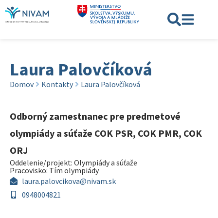
Laura Palovčíková
Domov
Kontakty
Laura Palovčíková
Odborný zamestnanec pre predmetové
olympiády a súťaže COK PSR, COK PMR, COK
ORJ
Oddelenie/projekt:
Olympiády a súťaže
Pracovisko:
Tím olympiády
laura.palovcikova@nivam.sk
0948004821