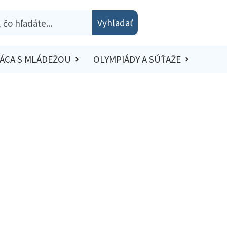
Vyhľadať
ÁCA S MLÁDEŽOU
OLYMPIÁDY A SÚŤAŽE