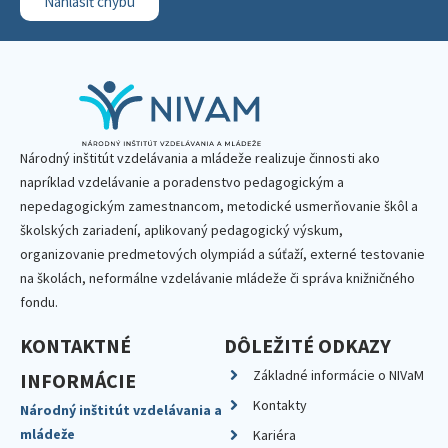
Nahlásiť chybu
Národný inštitút vzdelávania a mládeže realizuje činnosti ako
napríklad vzdelávanie a poradenstvo pedagogickým a
nepedagogickým zamestnancom, metodické usmerňovanie škôl a
školských zariadení, aplikovaný pedagogický výskum,
organizovanie predmetových olympiád a súťaží, externé testovanie
na školách, neformálne vzdelávanie mládeže či správa knižničného
fondu.
KONTAKTNÉ
DÔLEŽITÉ ODKAZY
Základné informácie o NIVaM
INFORMÁCIE
Kontakty
Národný inštitút vzdelávania a
mládeže
Kariéra