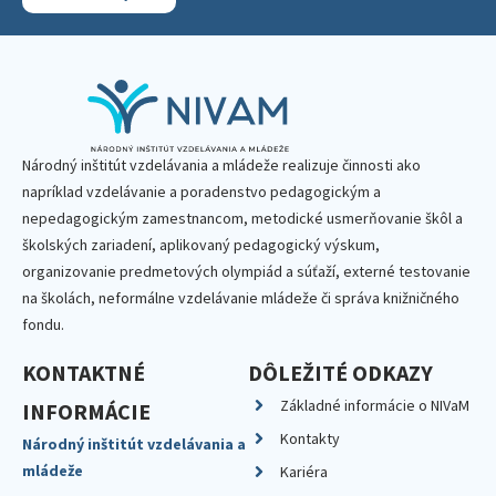
Národný inštitút vzdelávania a mládeže realizuje činnosti ako
napríklad vzdelávanie a poradenstvo pedagogickým a
nepedagogickým zamestnancom, metodické usmerňovanie škôl a
školských zariadení, aplikovaný pedagogický výskum,
organizovanie predmetových olympiád a súťaží, externé testovanie
na školách, neformálne vzdelávanie mládeže či správa knižničného
fondu.
KONTAKTNÉ
DÔLEŽITÉ ODKAZY
Základné informácie o NIVaM
INFORMÁCIE
Kontakty
Národný inštitút vzdelávania a
mládeže
Kariéra