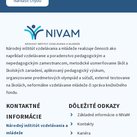
Nahlásiť chybu
Národný inštitút vzdelávania a mládeže realizuje činnosti ako
napríklad vzdelávanie a poradenstvo pedagogickým a
nepedagogickým zamestnancom, metodické usmerňovanie škôl a
školských zariadení, aplikovaný pedagogický výskum,
organizovanie predmetových olympiád a súťaží, externé testovanie
na školách, neformálne vzdelávanie mládeže či správa knižničného
fondu.
KONTAKTNÉ
DÔLEŽITÉ ODKAZY
Základné informácie o NIVaM
INFORMÁCIE
Kontakty
Národný inštitút vzdelávania a
mládeže
Kariéra