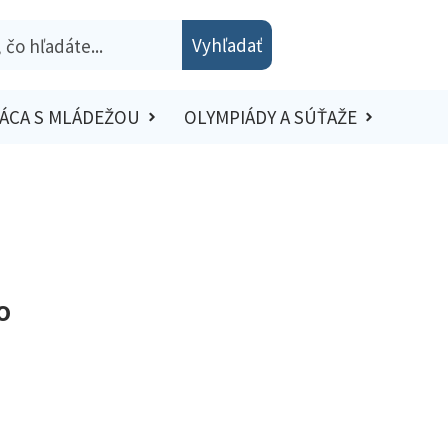
Vyhľadať
ÁCA S MLÁDEŽOU
OLYMPIÁDY A SÚŤAŽE
DO